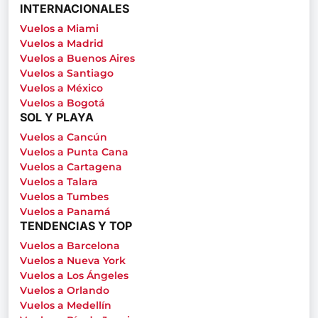
INTERNACIONALES
Vuelos a Miami
Vuelos a Madrid
Vuelos a Buenos Aires
Vuelos a Santiago
Vuelos a México
Vuelos a Bogotá
SOL Y PLAYA
Vuelos a Cancún
Vuelos a Punta Cana
Vuelos a Cartagena
Vuelos a Talara
Vuelos a Tumbes
Vuelos a Panamá
TENDENCIAS Y TOP
Vuelos a Barcelona
Vuelos a Nueva York
Vuelos a Los Ángeles
Vuelos a Orlando
Vuelos a Medellín