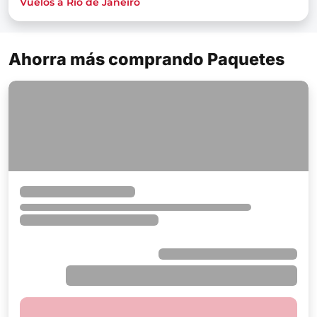
Vuelos a Río de Janeiro
Ahorra más comprando Paquetes