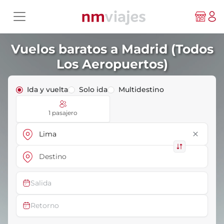
Vuelos baratos a Madrid (Todos
Los Aeropuertos)
Ida y vuelta
Solo ida
Multidestino
1 pasajero
close
Salida
Retorno