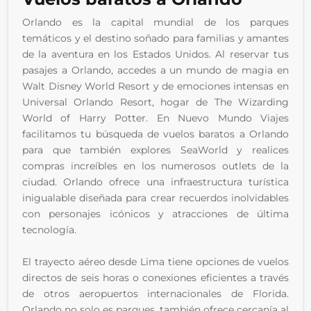
Orlando es la capital mundial de los parques 
temáticos y el destino soñado para familias y amantes 
de la aventura en los Estados Unidos. Al reservar tus 
pasajes a Orlando, accedes a un mundo de magia en 
Walt Disney World Resort y de emociones intensas en 
Universal Orlando Resort, hogar de The Wizarding 
World of Harry Potter. En Nuevo Mundo Viajes 
facilitamos tu búsqueda de vuelos baratos a Orlando 
para que también explores SeaWorld y realices 
compras increíbles en los numerosos outlets de la 
ciudad. Orlando ofrece una infraestructura turística 
inigualable diseñada para crear recuerdos inolvidables 
con personajes icónicos y atracciones de última 
tecnología.
El trayecto aéreo desde Lima tiene opciones de vuelos 
directos de seis horas o conexiones eficientes a través 
de otros aeropuertos internacionales de Florida. 
Orlando no solo es parques, también ofrece cercanía al 