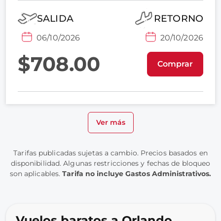
SALIDA
RETORNO
06/10/2026
20/10/2026
$708.00
Comprar
Ver más
Tarifas publicadas sujetas a cambio. Precios basados en
disponibilidad. Algunas restricciones y fechas de bloqueo
son aplicables.
Tarifa no incluye Gastos Administrativos.
Vuelos baratos a Orlando