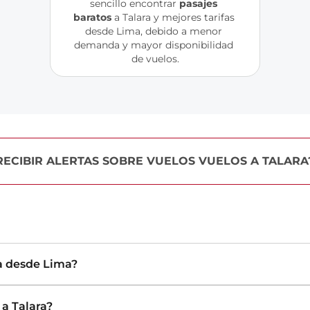
sencillo encontrar 
pasajes 
baratos
 a Talara y mejores tarifas 
desde Lima, debido a menor 
demanda y mayor disponibilidad 
de vuelos.
RECIBIR ALERTAS SOBRE VUELOS VUELOS A TALARA
ra desde Lima?
a Talara?