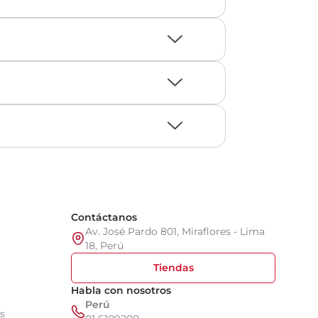
Contáctanos
Av. José Pardo 801, Miraflores - Lima
18, Perú
Tiendas
Habla con nosotros
Perú
s