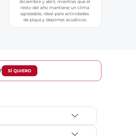
diciembre y abril, mientras que el 
resto del año mantiene un clima 
agradable, ideal para actividades 
de playa y deportes acuáticos.
?
SÍ QUIERO