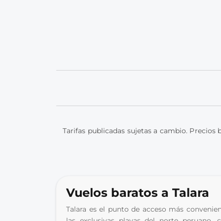
Tarifas publicadas sujetas a cambio. Precios 
Vuelos baratos a Talara
Talara es el punto de acceso más convenient
las exclusivas playas del norte peruano,