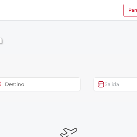
Par
a
Salida