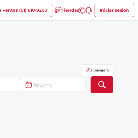
a ventas (01) 610-9200
Iniciar sesión
Tiendas
1 pasajero
Retorno