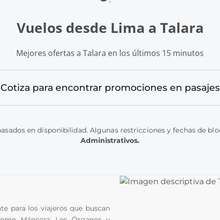
Vuelos desde Lima a Talara
Mejores ofertas a Talara en los últimos 15 minutos
Cotiza para encontrar promociones en pasajes
basados en disponibilidad. Algunas restricciones y fechas de bl
Administrativos.
e para los viajeros que buscan 
 como Máncora, Los Órganos y 