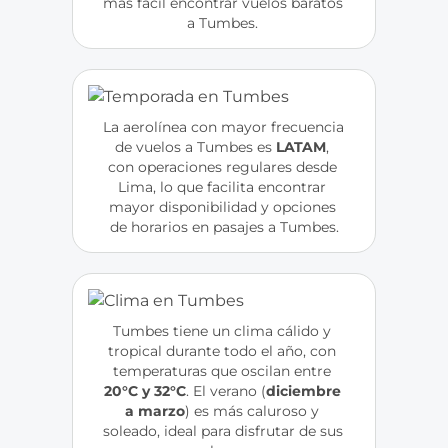
más fácil encontrar vuelos baratos 
a Tumbes. 
La aerolínea con mayor frecuencia 
de vuelos a Tumbes es
 LATAM
, 
con operaciones regulares desde 
Lima, lo que facilita encontrar 
mayor disponibilidad y opciones 
de horarios en pasajes a Tumbes.
Tumbes tiene un clima cálido y 
tropical durante todo el año, con 
temperaturas que oscilan entre
20°C y 32°C
. El verano (
diciembre 
a marzo
) es más caluroso y 
soleado, ideal para disfrutar de sus 