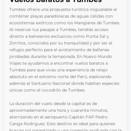
Tumbes ofrece una propuesta turística inigualable al 
combinar playas paradisíacas de aguas cálidas con 
ecosistemas exóticos como los Manglares de Tumbes. 
Al reservar tus pasajes a Tumbes, tendrás acceso 
directo a balnearios exclusivos como Punta Sal y 
Zorritos, conocidos por su tranquilidad y por ser el 
refugio perfecto para el avistamiento de ballenas 
jorobadas durante la temporada. En Nuevo Mundo 
Viajes te ayudamos a encontrar vuelos baratos a 
Tumbes para que vivas una experiencia de relajo 
absoluto en el extremo norte del Perú, explorando 
además el Santuario Nacional donde habitan especies 
únicas como el cocodrilo de Tumbes.
La duración del vuelo desde la capital es de 
aproximadamente una hora y cuarenta minutos, 
aterrizando en el aeropuerto Capitán FAP Pedro 
Canga Rodríguez. Este destino es ideal para quienes 
buscan sol garantizado y una conexión profunda con la 