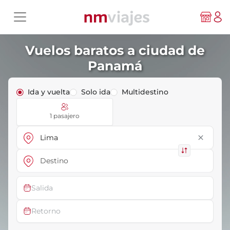
Vuelos baratos a ciudad de
Panamá
Ida y vuelta
Solo ida
Multidestino
1 pasajero
close
Salida
Retorno